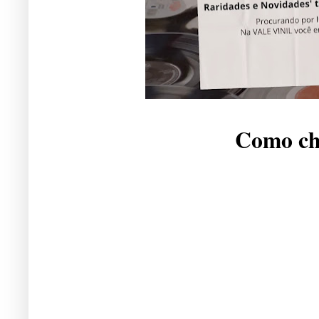
Como che