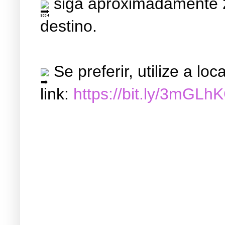
siga aproximadamente 2
destino.
Se preferir, utilize a l
link:
https://bit.ly/3mGLh