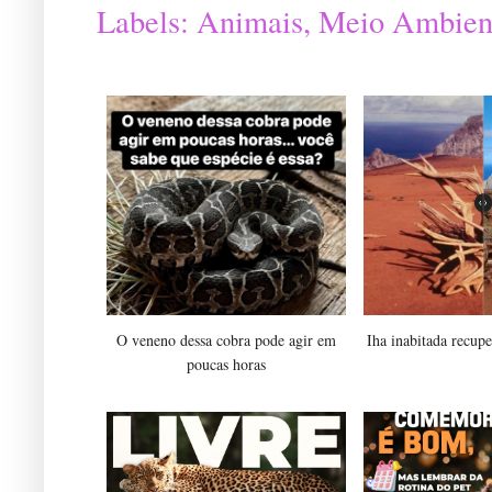
Labels:
Animais
,
Meio Ambien
O veneno dessa cobra pode agir em
Iha inabitada recupe
poucas horas