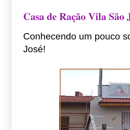
Casa de Ração Vila São 
Conhecendo um pouco so
José!