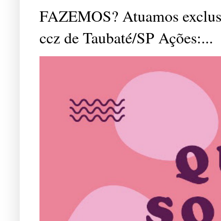
FAZEMOS? Atuamos exclusiv
ccz de Taubaté/SP Ações:...