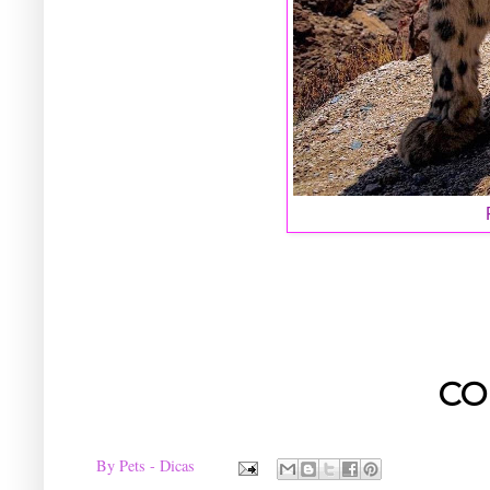
CO
By
Pets - Dicas