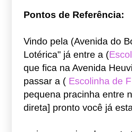
Pontos de Referência:
Vindo pela (Avenida do B
Lotérica" já entre a (
Escol
que fica na Avenida Heuvi
passar a (
Escolinha de 
pequena pracinha entre ne
direta] pronto você já est