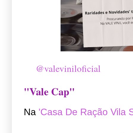
@valeviniloficial
"Vale Cap"
Na
'Casa De Ração Vila 