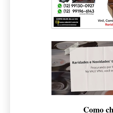
Como che