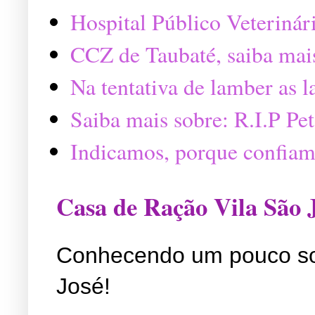
Hospital Público Veterinár
CCZ de Taubaté, saiba mai
Na tentativa de lamber as 
Saiba mais sobre: R.I.P P
Indicamos, porque confiam
Casa de Ração Vila São 
Conhecendo um pouco so
José!