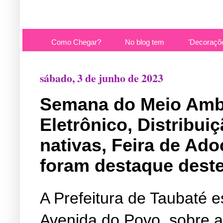
Como Chegar?
No blog tem
'Decoraçõ
sábado, 3 de junho de 2023
Semana do Meio Ambi
Eletrônico, Distribu
nativas, Feira de Ad
foram destaque dest
A Prefeitura de Taubaté 
Avenida do Povo, sobre 