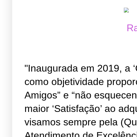
"Inaugurada em 2019, a ‘
como objetividade propor
Amigos” e “não esquecen
maior ‘Satisfação’ ao adq
visamos sempre pela (Qu
Atendimento de Excelênc