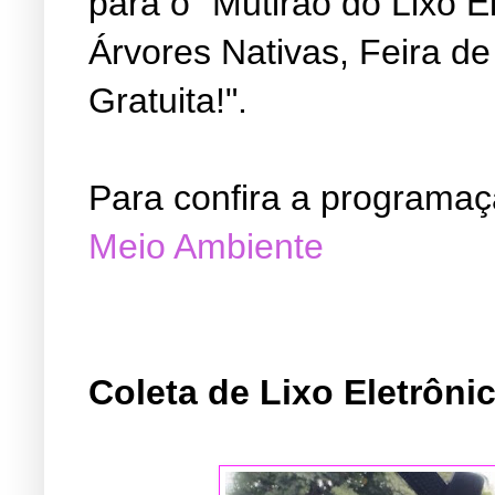
para o "Mutirão do Lixo E
Árvores Nativas, Feira d
Gratuita!".
Para confira a programa
Meio Ambiente
Coleta de Lixo Eletrôni