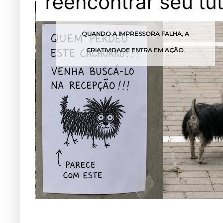
MENINO EMOCIONA A WEB AO PARAR
FESTA PARA ALIMENTAR CÃO DE RUA!