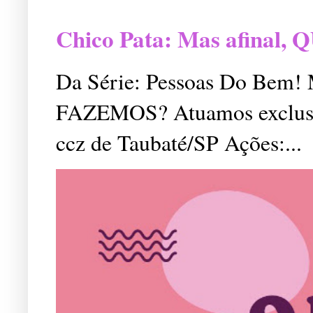
Chico Pata: Mas afinal
Da Série: Pessoas Do Bem
FAZEMOS? Atuamos exclusiv
ccz de Taubaté/SP Ações:...