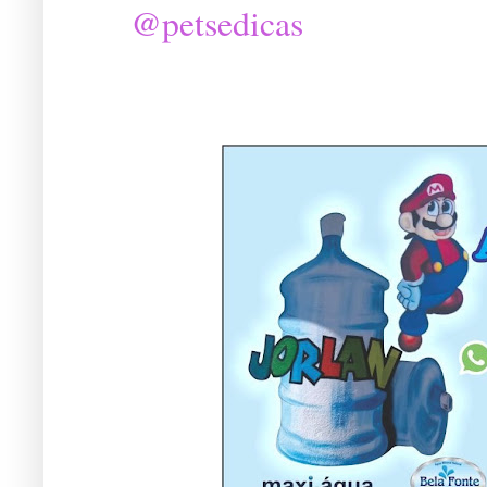
@petsedicas