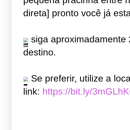
direta] pronto você já est
siga aproximadamente 2
destino.
Se preferir, utilize a l
link:
https://bit.ly/3mGLh