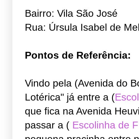
Bairro: Vila São José
Rua: Úrsula Isabel de Me
Pontos de Referência:
Vindo pela (Avenida do B
Lotérica" já entre a (
Escol
que fica na Avenida Heuvi
passar a (
Escolinha de 
pequena pracinha entre ne