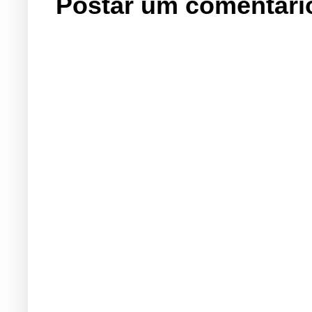
Postar um comentári