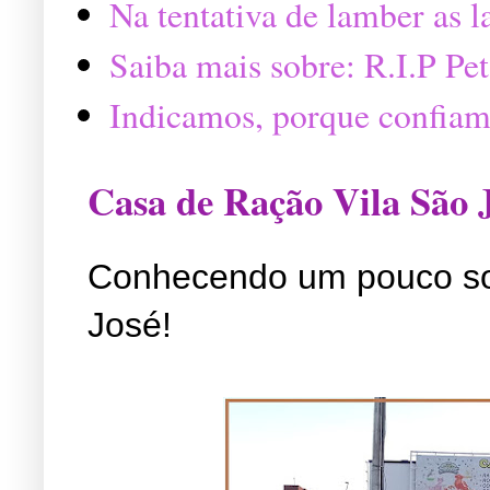
Na tentativa de lamber as 
Saiba mais sobre: R.I.P P
Indicamos, porque confiam
Casa de Ração Vila São 
Conhecendo um pouco so
José!