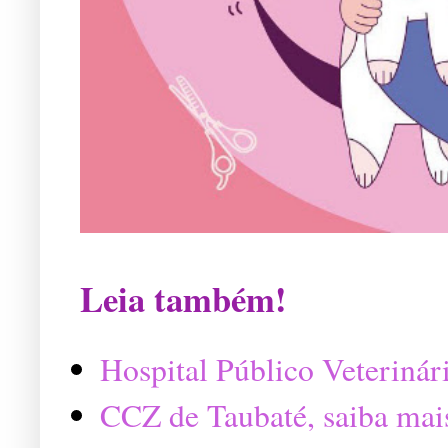
Leia também!
Hospital Público Veterinár
CCZ de Taubaté, saiba mai