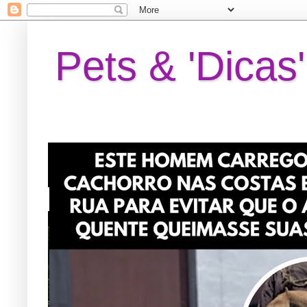
Pets & 'Dicas'