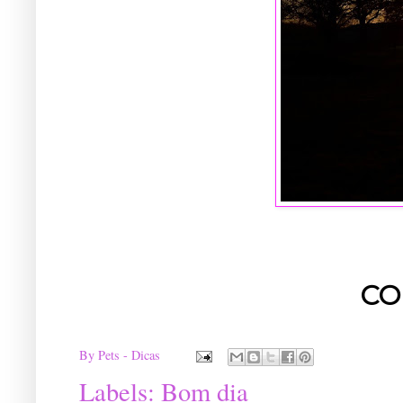
CO
By
Pets - Dicas
Labels:
Bom dia