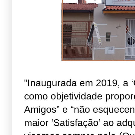
"Inaugurada em 2019, a ‘
como objetividade propor
Amigos” e “não esquecen
maior ‘Satisfação’ ao adq