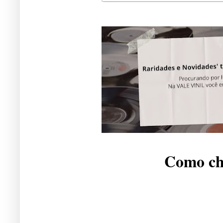
Como che