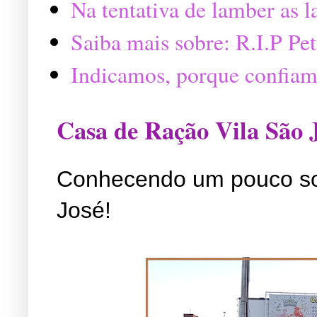
Na tentativa de lamber as 
Saiba mais sobre: R.I.P P
Indicamos, porque confiam
Casa de Ração Vila São 
Conhecendo um pouco so
José!