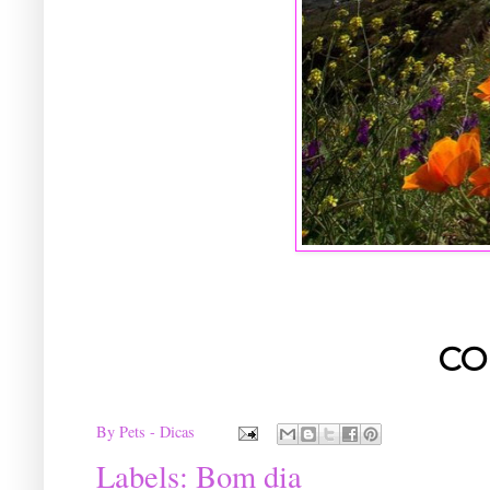
CO
By
Pets - Dicas
Labels:
Bom dia