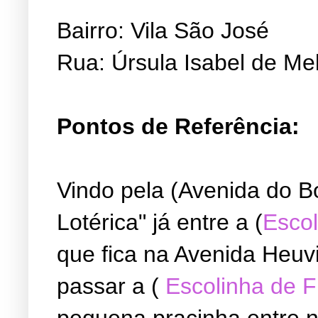
Bairro: Vila São José
Rua: Úrsula Isabel de Me
Pontos de Referência:
Vindo pela (Avenida do B
Lotérica" já entre a (
Escol
que fica na Avenida Heuvi
passar a (
Escolinha de 
pequena pracinha entre ne