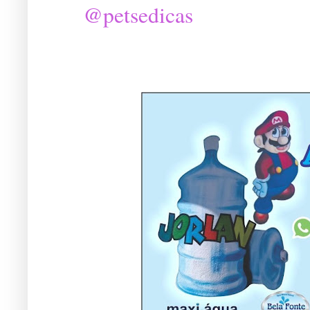
@petsedicas