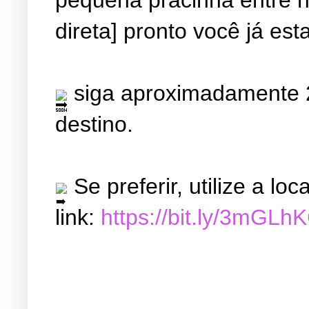
direta] pronto você já est
siga aproximadamente 2
destino.
Se preferir, utilize a l
link:
https://bit.ly/3mGLh