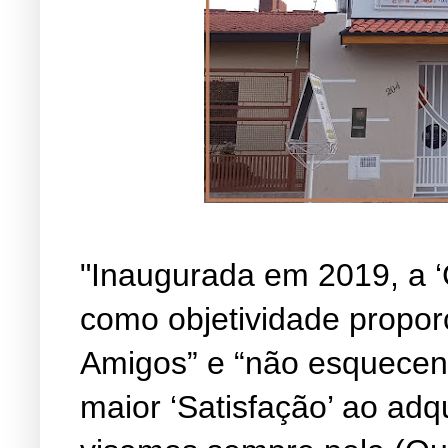
"Inaugurada em 2019, a ‘
como objetividade propor
Amigos” e “não esquecen
maior ‘Satisfação’ ao adq