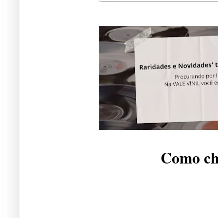
Como che