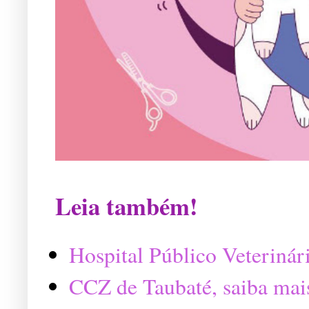
Leia também!
Hospital Público Veterinár
CCZ de Taubaté, saiba mai