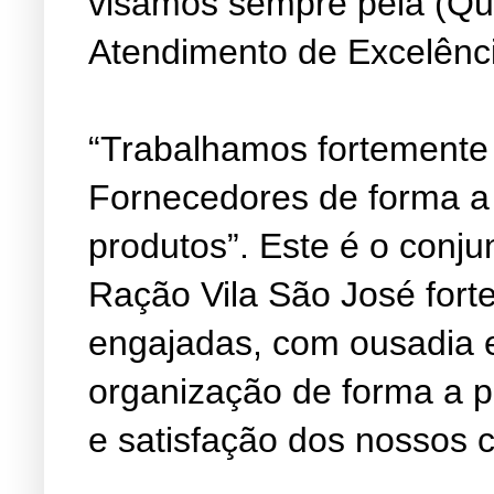
visamos sempre pela (Qu
Atendimento de Excelênc
“Trabalhamos fortemente
Fornecedores de forma a
produtos”. Este é o conju
Ração Vila São José fort
engajadas, com ousadia 
organização de forma a 
e satisfação dos nossos c