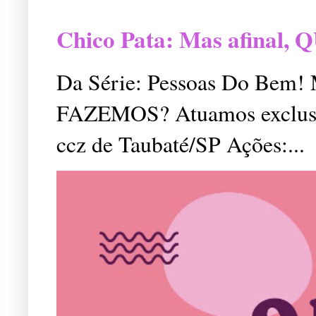
Chico Pata: Mas afinal
Da Série: Pessoas Do Bem
FAZEMOS? Atuamos exclusiv
ccz de Taubaté/SP Ações:...