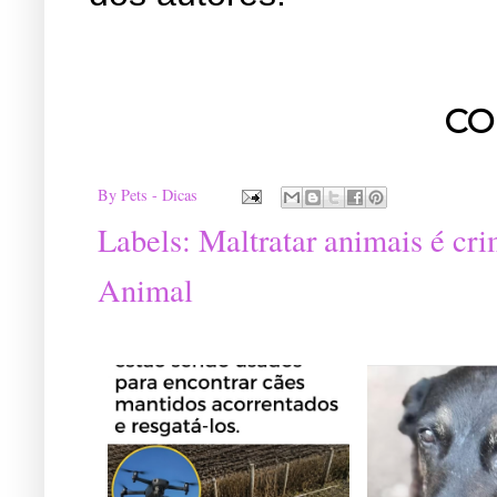
CO
By
Pets - Dicas
Labels:
Maltratar animais é cri
Animal