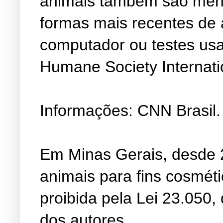
animais também são men
formas mais recentes de
computador ou testes usa
Humane Society Internati
Informações: CNN Brasil.
Em Minas Gerais, desde 2
animais para fins cosméti
proibida pela Lei 23.050,
dos autores.