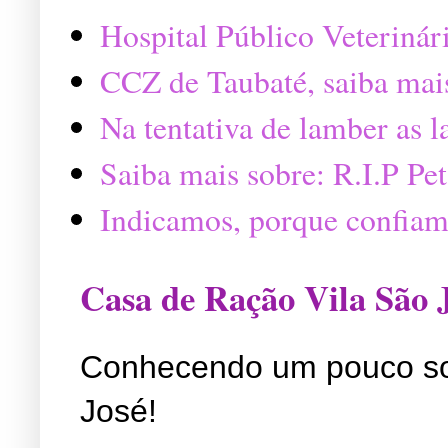
Hospital Público Veterinár
CCZ de Taubaté, saiba mai
Na tentativa de lamber as 
Saiba mais sobre: R.I.P P
Indicamos, porque confiam
Casa de Ração Vila São 
Conhecendo um pouco so
José!