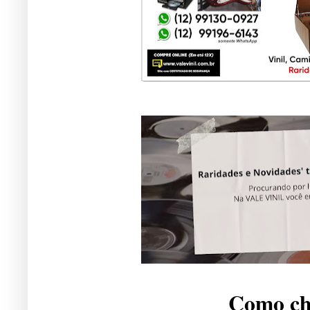
Como che