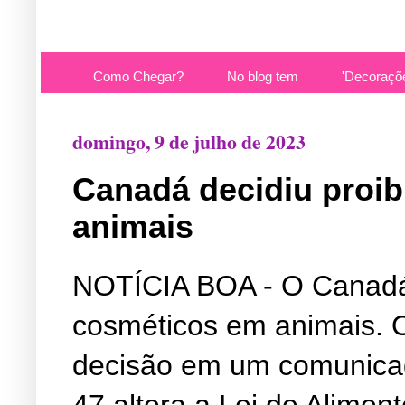
Como Chegar?
No blog tem
'Decoraçõ
domingo, 9 de julho de 2023
Canadá decidiu proib
animais
NOTÍCIA BOA - O Canadá d
cosméticos em animais. 
decisão em um comunicado
47 altera a Lei de Alimen