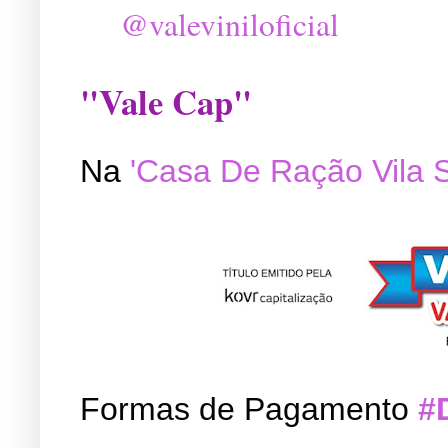
@valeviniloficial
"Vale Cap"
Na
'Casa De Ração Vila 
Formas de Pagamento
#