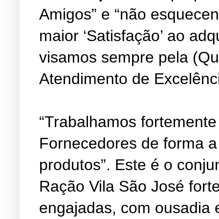
Amigos” e “não esquecen
maior ‘Satisfação’ ao adq
visamos sempre pela (Qu
Atendimento de Excelênc
“Trabalhamos fortemente
Fornecedores de forma a
produtos”. Este é o conju
Ração Vila São José fort
engajadas, com ousadia 