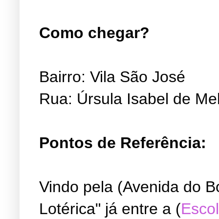
Como chegar?
Bairro: Vila São José
Rua: Úrsula Isabel de Me
Pontos de Referência:
Vindo pela (Avenida do B
Lotérica" já entre a (
Escol