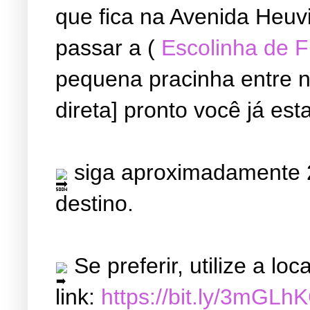
que fica na Avenida Heuvi
passar a (
Escolinha de 
pequena pracinha entre ne
direta] pronto você já est
siga aproximadamente 2
destino.
Se preferir, utilize a l
link:
https://bit.ly/3mGLh