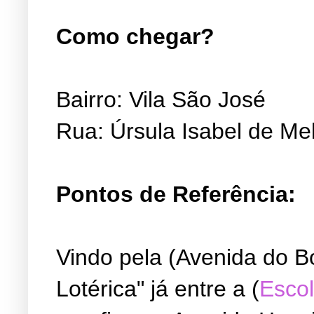
Como chegar?
Bairro: Vila São José
Rua: Úrsula Isabel de Me
Pontos de Referência:
Vindo pela (Avenida do B
Lotérica" já entre a (
Escol