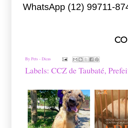
WhatsApp (12) 99711-87
CO
By
Pets - Dicas
Labels:
CCZ de Taubaté
,
Prefe