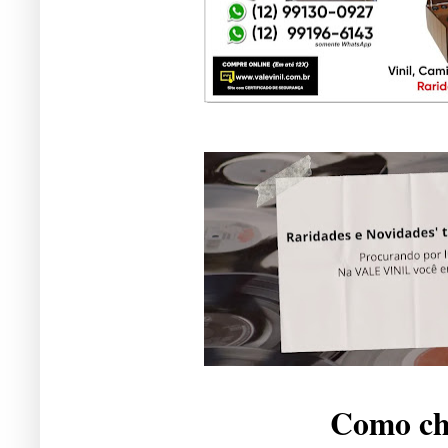
Como che