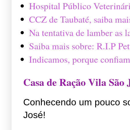
Hospital Público Veterinár
CCZ de Taubaté, saiba mai
Na tentativa de lamber as 
Saiba mais sobre: R.I.P P
Indicamos, porque confiam
Casa de Ração Vila São 
Conhecendo um pouco so
José!