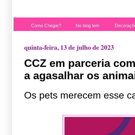
Como Chegar?
No blog tem
'Decoraçõ
quinta-feira, 13 de julho de 2023
CCZ em parceria co
a agasalhar os anima
Os pets merecem esse ca