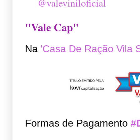
@valeviniloficial
"Vale Cap"
Na
'Casa De Ração Vila 
Formas de Pagamento
#