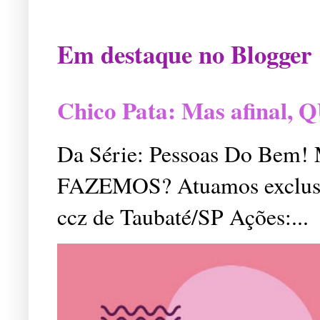
Em destaque no Blogger
Chico Pata: Mas afinal
Da Série: Pessoas Do Bem
FAZEMOS? Atuamos exclusiv
ccz de Taubaté/SP Ações:...