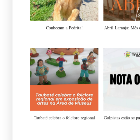
Conheçam a Pedrita!
Abril Laranja: Mês d
Taubaté celebra o folclore regional
Golpistas estão se p