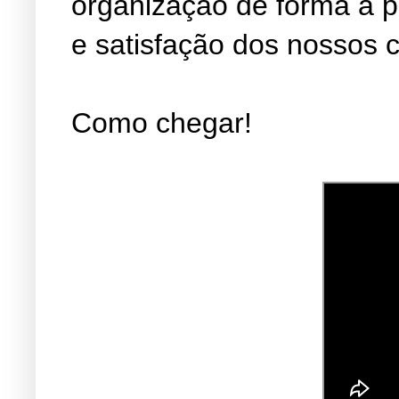
organização de forma a 
e satisfação dos nossos c
Como chegar!