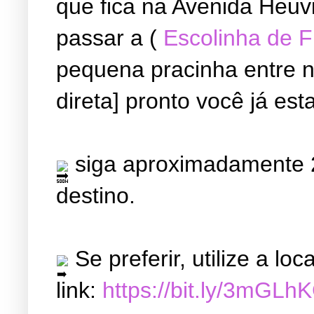
que fica na Avenida Heuvi
passar a (
Escolinha de 
pequena pracinha entre ne
direta] pronto você já est
siga aproximadamente 2
destino.
Se preferir, utilize a l
link:
https://bit.ly/3mGLh