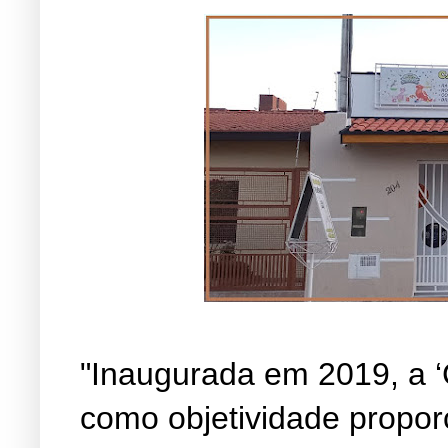
"Inaugurada em 2019, a ‘
como objetividade propor