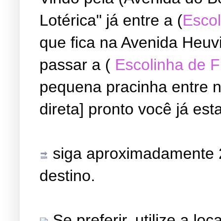
Lotérica" já entre a (
Escol
que fica na Avenida Heuvi
passar a (
Escolinha de 
pequena pracinha entre ne
direta] pronto você já est
siga aproximadamente 2
destino.
Se preferir, utilize a l