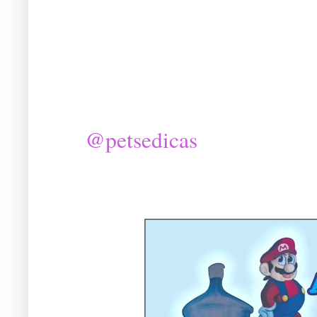
@petsedicas