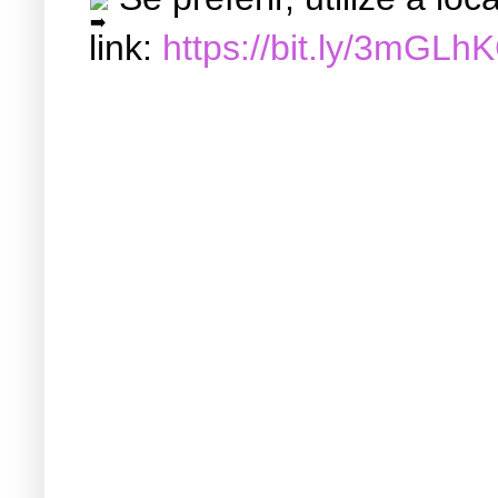
link:
https://bit.ly/3mGLh