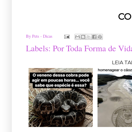
CO
By
Pets - Dicas
Labels:
Por Toda Forma de Vid
LEIA T