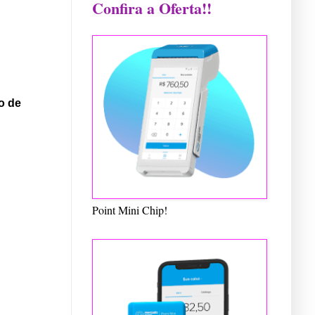
Confira a Oferta!!
o de
Point Mini Chip!