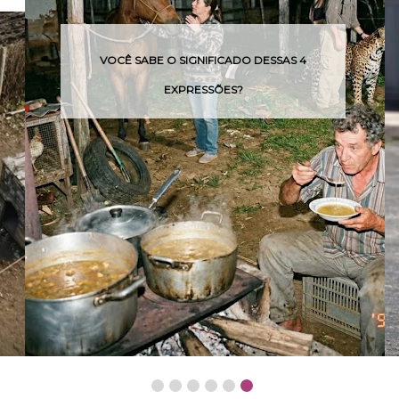
VOCÊ SABE O SIGNIFICADO DESSAS 4
EXPRESSÕES?