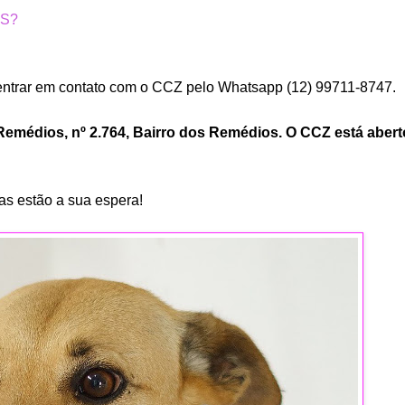
OS?
ntrar em contato com o CCZ pelo Whatsapp (12) 99711-8747.
 Remédios, nº 2.764, Bairro dos Remédios. O CCZ está abert
as estão a sua espera!