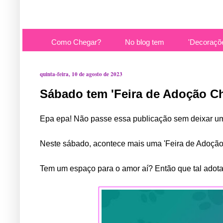
Como Chegar?
No blog tem
'Decoraçõ
quinta-feira, 10 de agosto de 2023
Sábado tem 'Feira de Adoção Chi
Epa epa! Não passe essa publicação sem deixar um
Neste sábado, acontece mais uma 'Feira de Adoção 
Tem um espaço para o amor aí? Então que tal adot