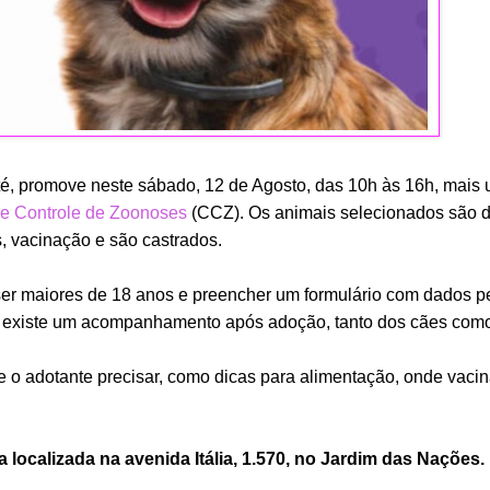
até, promove neste sábado, 12 de Agosto, das 10h às 16h, mais 
de Controle de Zoonoses
(CCZ). Os animais selecionados são 
s, vacinação e são castrados.
ser maiores de 18 anos e preencher um formulário com dados p
ue existe um acompanhamento após adoção, tanto dos cães como
 o adotante precisar, como dicas para alimentação, onde vacin
ca localizada na avenida Itália, 1.570, no Jardim das Nações.