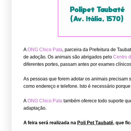
A
ONG Chico Pata
, parceira da Prefeitura de Taub
de adoção. Os animais são abrigados pelo
Centro 
diferentes portes, passam antes por exames clínico
As pessoas que forem adotar os animais precisam 
como endereço e telefone. Isto é necessário porq
A
ONG Chico Pata
também oferece todo suporte que
adaptação.
A feira será realizada na
Poli Pet Taubaté
, que fi