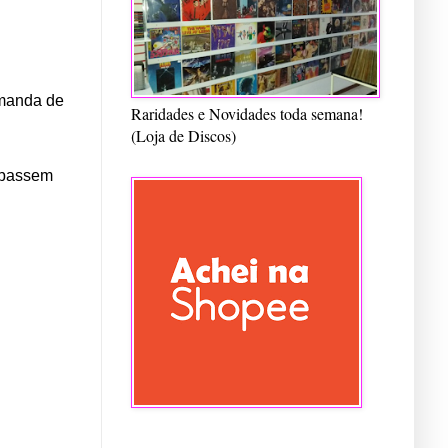
emanda de
Raridades e Novidades toda semana!
(Loja de Discos)
s passem