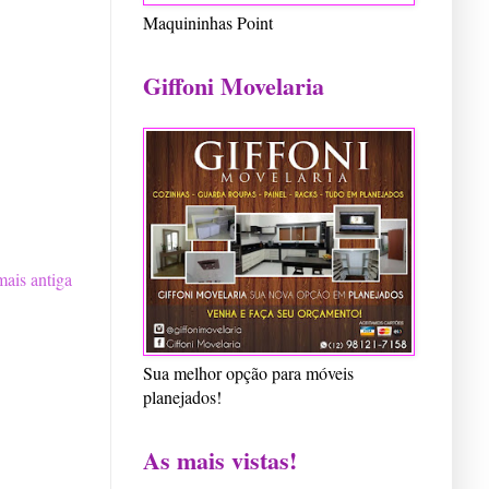
Maquininhas Point
Giffoni Movelaria
ais antiga
Sua melhor opção para móveis
planejados!
As mais vistas!