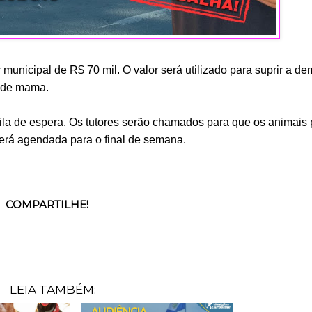
unicipal de R$ 70 mil. O valor será utilizado para suprir a d
r de mama.
 fila de espera. Os tutores serão chamados para que os animai
erá agendada para o final de semana.
COMPARTILHE!
l
LEIA TAMBÉM: