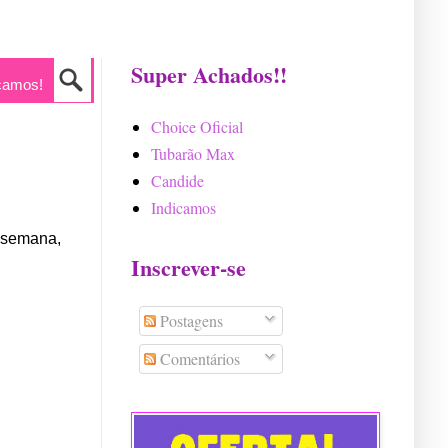
Super Achados!!
camos!
Choice Oficial
Tubarão Max
Candide
Indicamos
e semana,
Inscrever-se
Postagens
Comentários