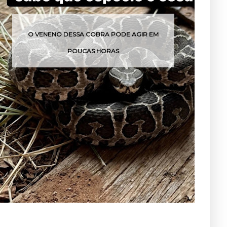
GIR EM
QUANDO A IMPRESSORA FALHA, A
CRIATIVIDADE ENTRA EM AÇÃO.