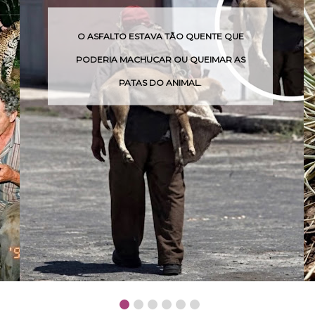
 QUENTE QUE
O VENENO DESSA COBRA PODE A
QUEIMAR AS
POUCAS HORAS
AL.