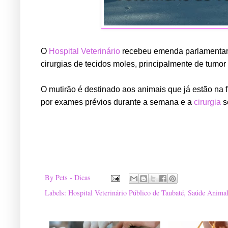
O
Hospital Veterinário
recebeu emenda parlamentar m
cirurgias de tecidos moles, principalmente de tumo
O mutirão é destinado aos animais que já estão na
por exames prévios durante a semana e a
cirurgia
s
By
Pets - Dicas
Labels:
Hospital Veterinário Público de Taubaté
,
Saúde Anima