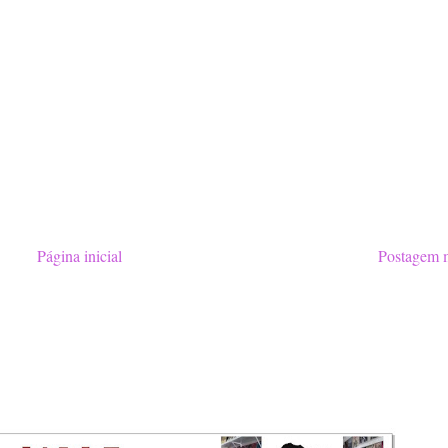
Página inicial
Postagem m