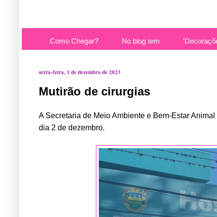
Como Chegar?
No blog tem
'Decoraçõ
sexta-feira, 1 de dezembro de 2023
Mutirão de cirurgias
A Secretaria de Meio Ambiente e Bem-Estar Animal re
dia 2 de dezembro.