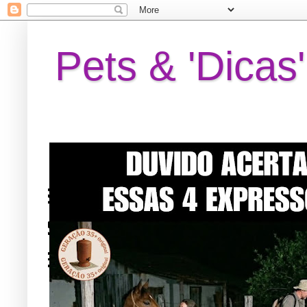
Pets & 'Dicas'