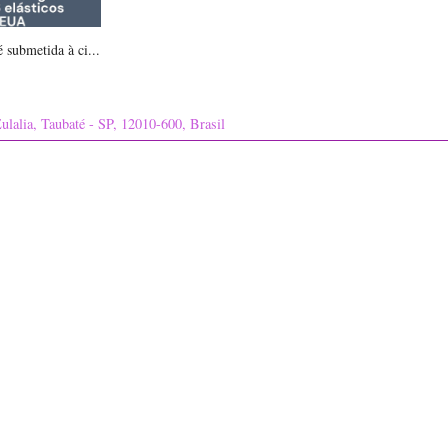
 submetida à ci...
ulalia, Taubaté - SP, 12010-600, Brasil