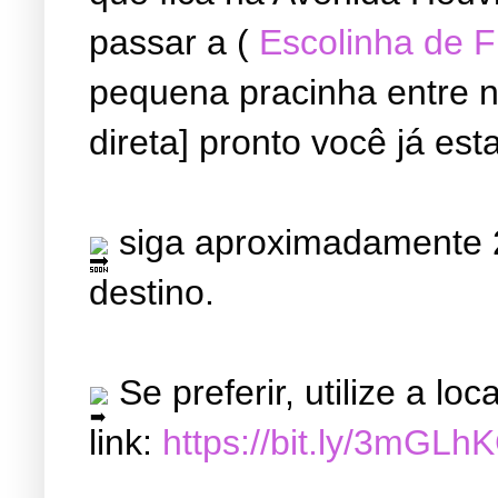
passar a (
Escolinha de 
pequena pracinha entre ne
direta] pronto você já est
siga aproximadamente 2
destino.
Se preferir, utilize a l
link:
https://bit.ly/3mGLh