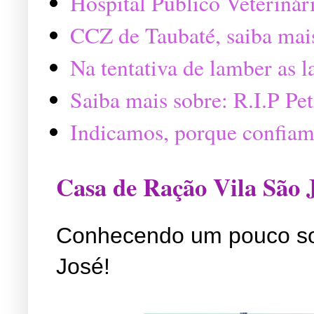
Hospital Público Veterinár
CCZ de Taubaté, saiba mai
Na tentativa de lamber as 
Saiba mais sobre: R.I.P P
Indicamos, porque confiam
Casa de Ração Vila São 
Conhecendo um pouco so
José!