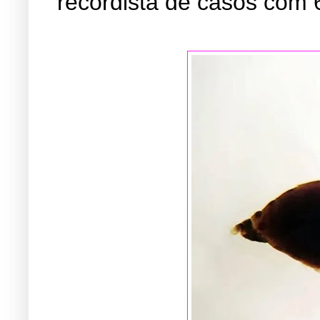
recordista de casos com 6