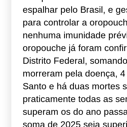
espalhar pelo Brasil, e 
para controlar a oropou
nenhuma imunidade prévia
oropouche já foram conf
Distrito Federal, somand
morreram pela doença, 4 
Santo e há duas mortes 
praticamente todas as s
superam os do ano passad
soma de 2025 seja superi