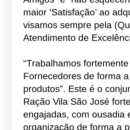
maior ‘Satisfação’ ao adq
visamos sempre pela (Qu
Atendimento de Excelênc
“Trabalhamos fortemente
Fornecedores de forma a
produtos”. Este é o conju
Ração Vila São José fort
engajadas, com ousadia 
organização de forma a 