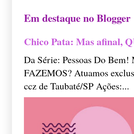
Em destaque no Blogger
Chico Pata: Mas afinal
Da Série: Pessoas Do Bem
FAZEMOS? Atuamos exclusiv
ccz de Taubaté/SP Ações:...