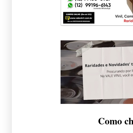
Como che