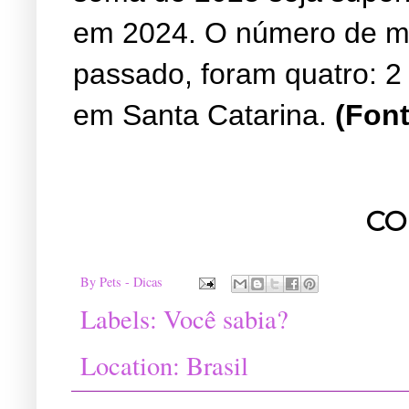
em 2024. O número de mor
passado, foram quatro: 2 
em Santa Catarina.
(Font
CO
By
Pets - Dicas
Labels:
Você sabia?
Location:
Brasil