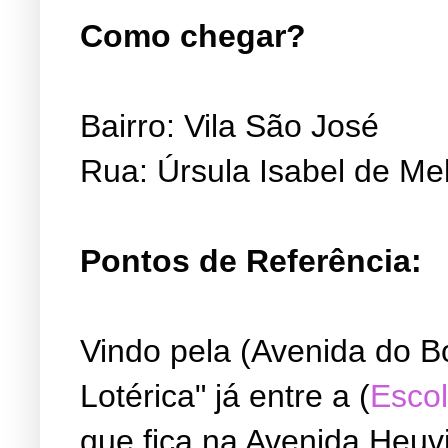
Como chegar?
Bairro: Vila São José
Rua: Úrsula Isabel de Me
Pontos de Referência:
Vindo pela (Avenida do B
Lotérica" já entre a (
Escol
que fica na Avenida Heuvi