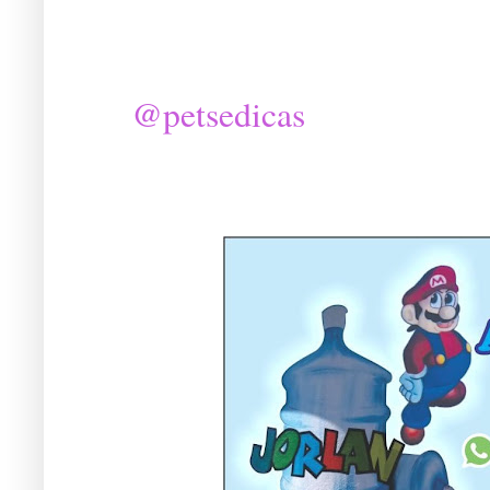
@petsedicas