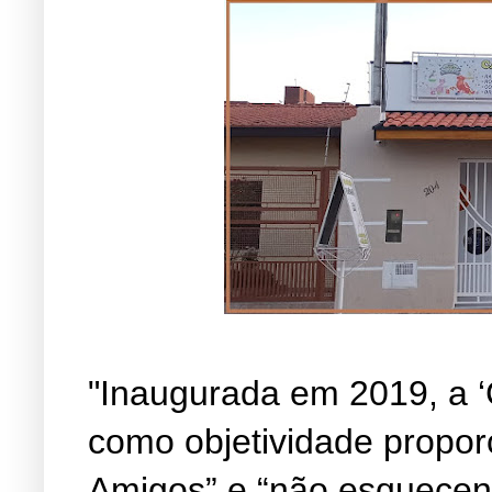
"Inaugurada em 2019, a ‘
como objetividade propor
Amigos” e “não esquecen